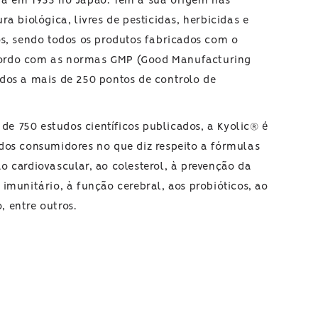
da em 1955 no Japão. Tem a sua origem nas
ra biológica, livres de pesticidas, herbicidas e
os, sendo todos os produtos fabricados com o
ordo com as normas GMP (Good Manufacturing
idos a mais de 250 pontos de controlo de
e 750 estudos científicos publicados, a Kyolic® é
 dos consumidores no que diz respeito a fórmulas
o cardiovascular, ao colesterol, à prevenção da
 imunitário, à função cerebral, aos probióticos, ao
 entre outros.