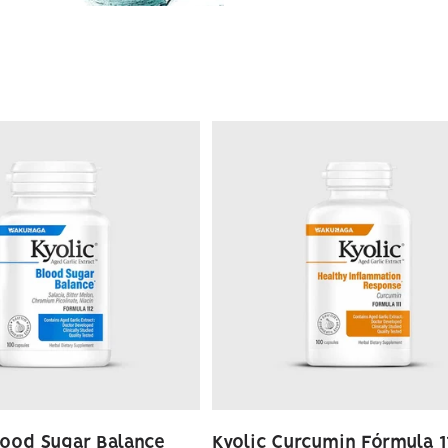
lood Sugar Balance
Kyolic Curcumin Fórmula 1