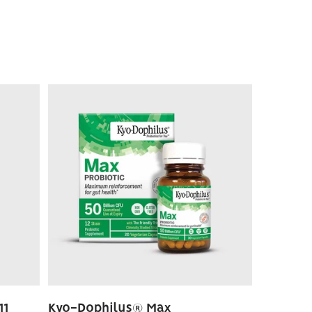
11
Kyo-Dophilus® Max