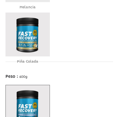
Melancia
Piña Colada
Peso
:
600g