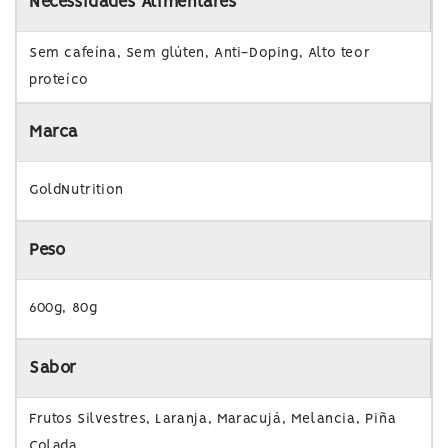
Necessidades Alimentares
Sem cafeína, Sem glúten, Anti-Doping, Alto teor
proteíco
Marca
GoldNutrition
Peso
600g, 80g
Sabor
Frutos Silvestres, Laranja, Maracujá, Melancia, Piña
Colada