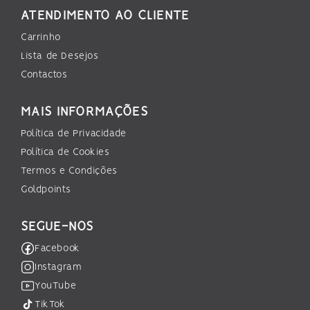
ATENDIMENTO AO CLIENTE
Carrinho
Lista de Desejos
Contactos
MAIS INFORMAÇÕES
Política de Privacidade
Política de Cookies
Termos e Condições
Goldpoints
SEGUE-NOS
Facebook
Instagram
YouTube
TikTok