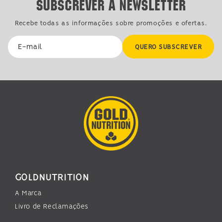
Subscrever a Newsletter
Recebe todas as informações sobre promoções e ofertas.
E-mail
QUERO SUBSCREVER
GOLDNUTRITION
A Marca
Livro de Reclamações