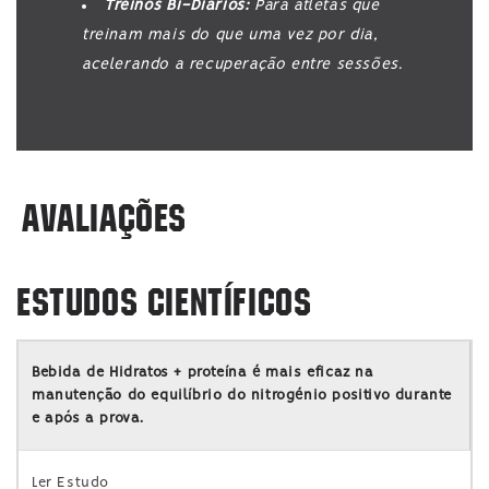
Treinos Bi-Diários:
Para atletas que
treinam mais do que uma vez por dia,
acelerando a recuperação entre sessões.
AVALIAÇÕES
ESTUDOS CIENTÍFICOS
Bebida de Hidratos + proteína é mais eficaz na
manutenção do equilíbrio do nitrogénio positivo durante
e após a prova.
Ler Estudo